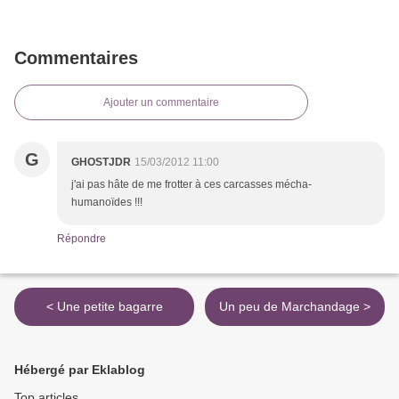
Commentaires
Ajouter un commentaire
G
GHOSTJDR
15/03/2012 11:00
j'ai pas hâte de me frotter à ces carcasses mécha-
humanoïdes !!!
Répondre
< Une petite bagarre
Un peu de Marchandage >
Hébergé par Eklablog
Top articles