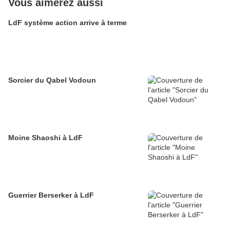
Vous aimerez aussi
LdF système action arrive à terme
Sorcier du Qabel Vodoun
Moine Shaoshi à LdF
Guerrier Berserker à LdF