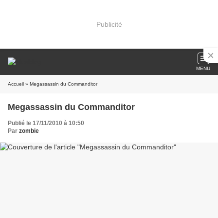
Publicité
MENU
Accueil
» Megassassin du Commanditor
Megassassin du Commanditor
Publié le 17/11/2010 à 10:50
Par
zombie