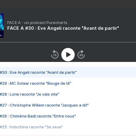
FACE A - un podcast Purecharts
FACE A #30 : Eve Angeli raconte "Avant de partir"
#30 : Eve Angeli raconte "Avant de partir"
#29 : MC Solaar raconte "Bouge de là"
28 : Lorie raconte "Je vais vite"
#27 : Christophe Willem raconte "Jacques a dit"
#26 : Chimène Badi raconte "Entre nous"
#25 : Indochine raconte "3e sexe"