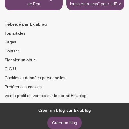
de Feu
loups entre eux" pour LdF >
Hébergé par Eklablog
Top articles
Pages
Contact
Signaler un abus
C.G.U.
Cookies et données personnelles
Préférences cookies
Voir le profil de zombie sur le portail Eklablog
Créer un blog sur Eklablog
Créer un blog