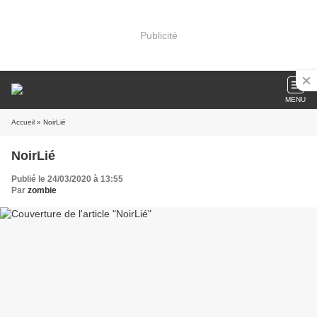
Publicité
MENU
Accueil
» NoirLié
NoirLié
Publié le 24/03/2020 à 13:55
Par
zombie