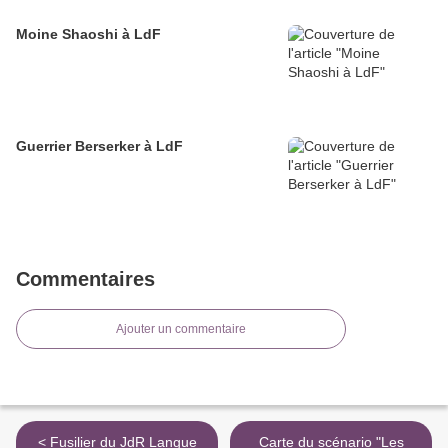
Moine Shaoshi à LdF
Guerrier Berserker à LdF
Commentaires
Ajouter un commentaire
< Fusilier du JdR Langue
Carte du scénario "Les