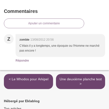
Commentaires
Ajouter un commentaire
Z
zombie
13/08/2012 20:56
C'étais il y a longtemps, une époquie ou l'Homme ne marché
pas encore !
Répondre
< Le Mhodos pour Arkipel
Une deuxième planche test
>
Hébergé par Eklablog
Top articles