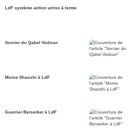
LdF système action arrive à terme
Sorcier du Qabel Vodoun
Moine Shaoshi à LdF
Guerrier Berserker à LdF