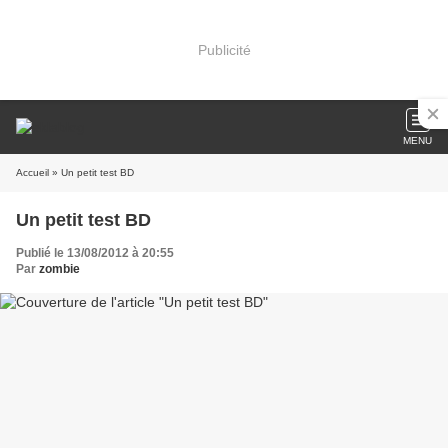
Publicité
MENU
Accueil
» Un petit test BD
Un petit test BD
Publié le 13/08/2012 à 20:55
Par
zombie