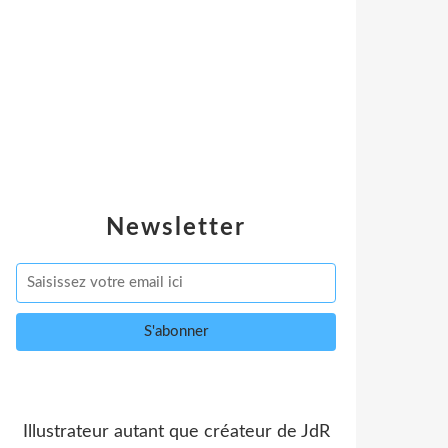
Newsletter
Illustrateur autant que créateur de JdR