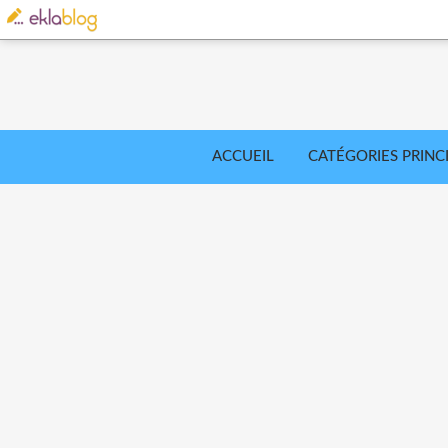
ACCUEIL
CATÉGORIES PRINC