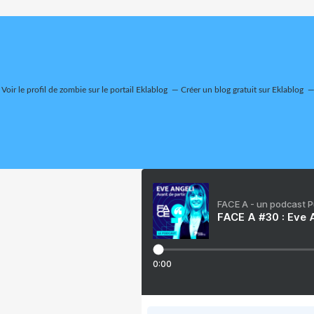
Voir le profil de
zombie
sur le portail Eklablog
Créer un blog gratuit sur Eklablog
FACE A - un podcast 
FACE A #30 : Eve A
0:00