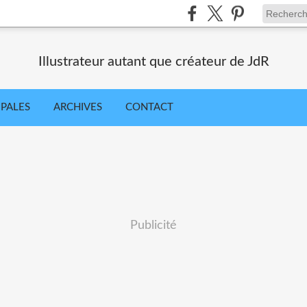
Illustrateur autant que créateur de JdR
IPALES
ARCHIVES
CONTACT
Publicité