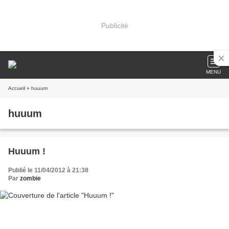
Publicité
MENU
Accueil
» huuum
huuum
Huuum !
Publié le 11/04/2012 à 21:38
Par
zombie